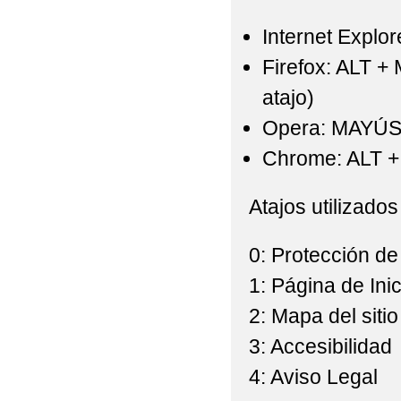
Internet Explor
Firefox: ALT +
atajo)
Opera: MAYÚS
Chrome: ALT + 
Atajos utilizados
0: Protección de
1: Página de Inic
2: Mapa del sitio
3: Accesibilidad
4: Aviso Legal