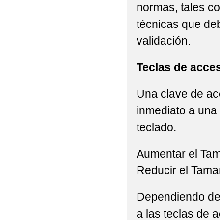
normas, tales c
técnicas que de
validación.
Teclas de acce
Una clave de acc
inmediato a una 
teclado.
Aumentar el Ta
Reducir el Tama
Dependiendo del 
a las teclas de a