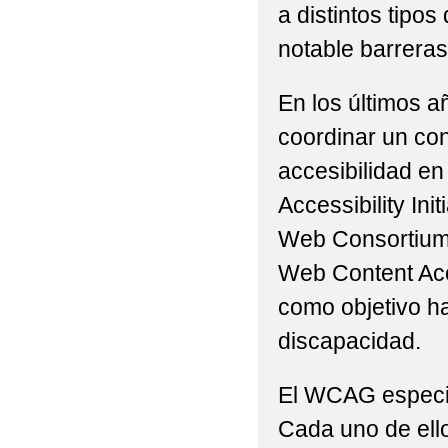
a distintos tip
notable barreras 
En los últimos a
coordinar un con
accesibilidad en
Accessibility Ini
Web Consortium 
Web Content Acc
como objetivo h
discapacidad.
El WCAG especifi
Cada uno de ello